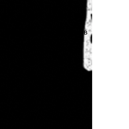
Зараз у нас немає товарів
в наявності